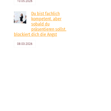
10.05.2026
Du bist fachlich
kompetent, aber
sobald du
präsentieren sollst,
blockiert dich die Angst
08.03.2026