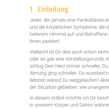
1 Einleitung
Jeder, der jemals eine Panikattacke e
und die körperlichen Symptome, die d
heiterem Himmel auf und Betroffene
ihnen passiert.
Vielleicht ist Dir dies auch schon einm
oder es gab eine Vorstellungsrunde, in
schlug Dein Herz immer schneller, Du
Atmung ging schneller. Du wusstest n
liebsten wärest Du weggelaufen? Aber, 
der Situation geblieben, wie unangen
In diesem Artikel möchte ich Dir besc
in unserem Körper und Gehirn während