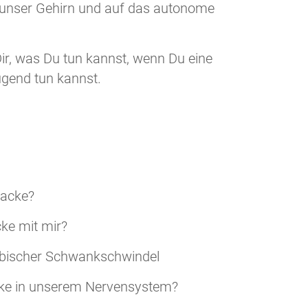
f unser Gehirn und auf das autonome
Dir, was Du tun kannst, wenn Du eine
gend tun kannst.
tacke?
ke mit mir?
bischer Schwankschwindel
cke in unserem Nervensystem?