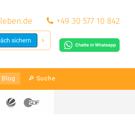
leben.de
+49 30 577 10 842
räch sichern
Blog
🔎 Suche