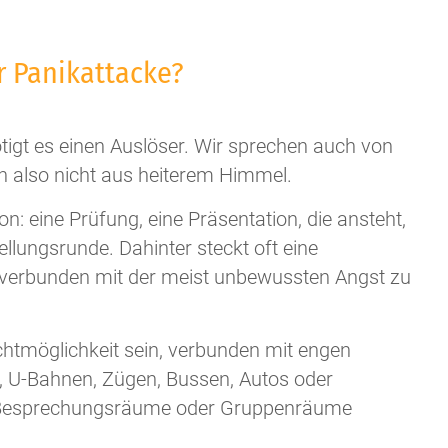
r Panikattacke?
tigt es einen Auslöser. Wir sprechen auch von
 also nicht aus heiterem Himmel.
ion: eine Prüfung, eine Präsentation, die ansteht,
ellungsrunde. Dahinter steckt oft eine
d, verbunden mit der meist unbewussten Angst zu
htmöglichkeit sein, verbunden mit engen
 U-Bahnen, Zügen, Bussen, Autos oder
 Besprechungsräume oder Gruppenräume