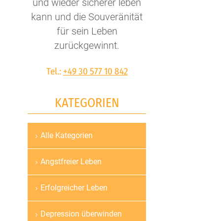
und wieder sicherer leben
kann und die Souveränität
für sein Leben
zurückgewinnt.
Tel.:
+49 30 577 10 842
KATEGORIEN
Alle Kategorien
Navigation
überspringen
Angstfreier Leben
Erfolgreicher Leben
Depression überwinden