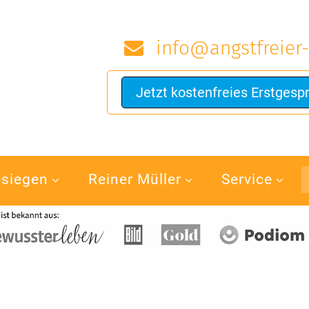
info@angstfreier-
Jetzt kostenfreies Erstgesp
esiegen
Reiner Müller
Service