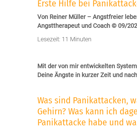
Erste Hilfe bei Panikattack
Von Reiner Müller – Angstfreier lebe
Angsttherapeut und Coach © 09/20
Lesezeit: 11 Minuten
Mit der von mir entwickelten Systeml
Deine Ängste in kurzer Zeit und nac
Was sind Panikattacken, w
Gehirn? Was kann ich dage
Panikattacke habe und wa