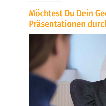
Möchtest Du Dein Ge
Präsentationen durc