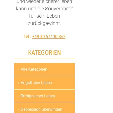
und wieder sicherer leben
kann und die Souveränität
für sein Leben
zurückgewinnt.
Tel.:
+49 30 577 10 842
KATEGORIEN
Alle Kategorien
Navigation
überspringen
Angstfreier Leben
Erfolgreicher Leben
Depression überwinden