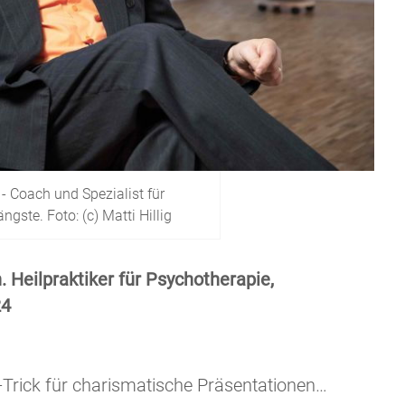
 - Coach und Spezialist für
gste. Foto: (c) Matti Hillig
. Heilpraktiker für Psychotherapie,
24
rick für charismatische Präsentationen…