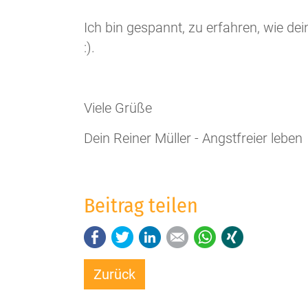
Ich bin gespannt, zu erfahren, wie de
:).
Viele Grüße
Dein Reiner Müller - Angstfreier leben
Beitrag teilen
Facebook
Twitter
LinkedIn
E-mail
WhatsApp
Xing
Zurück