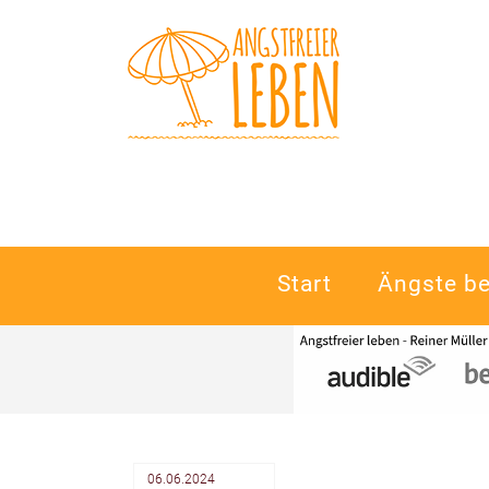
Navigation
Start
Ängste b
überspringen
06.06.2024