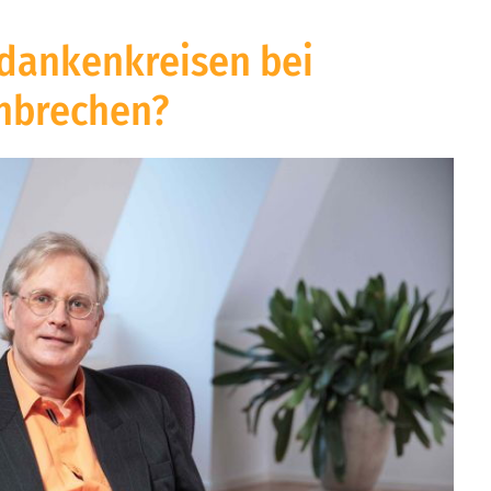
dankenkreisen bei
hbrechen?