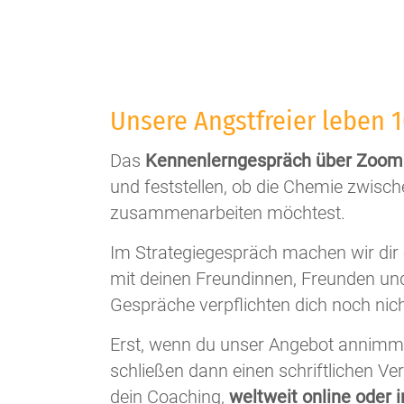
Unsere Angstfreier leben 
Das
Kennenlerngespräch über Zoom 
und feststellen, ob die Chemie zwisc
zusammenarbeiten möchtest.
Im Strategiegespräch machen wir dir 
mit deinen Freundinnen, Freunden un
Gespräche verpflichten dich noch nic
Erst, wenn du unser Angebot annimms
schließen dann einen schriftlichen Ve
dein Coaching,
weltweit online oder i