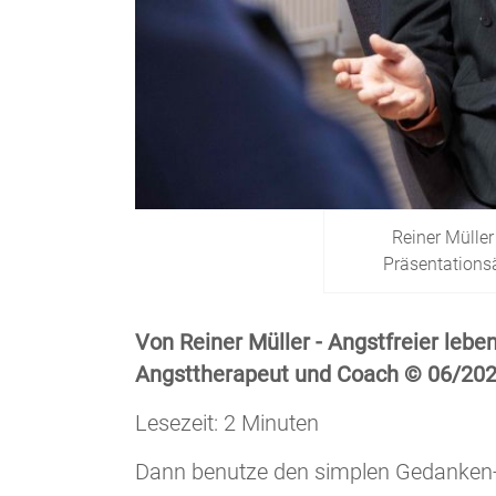
Reiner Müller
Präsentationsän
Von Reiner Müller - Angstfreier leben
Angsttherapeut und Coach © 06/20
Lesezeit: 2 Minuten
Dann benutze den simplen Gedanken-T