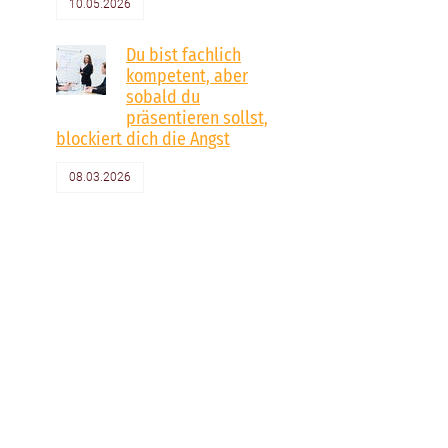
10.05.2026
Du bist fachlich
kompetent, aber
sobald du
präsentieren sollst,
blockiert dich die Angst
08.03.2026