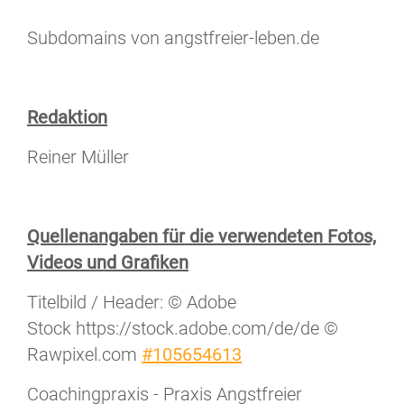
Subdomains von angstfreier-leben.de
Redaktion
Reiner Müller
Quellenangaben für die verwendeten Fotos,
Videos und Grafiken
Titelbild / Header: © Adobe
Stock https://stock.adobe.com/de/de ©
Rawpixel.com
#105654613
Coachingpraxis - Praxis Angstfreier