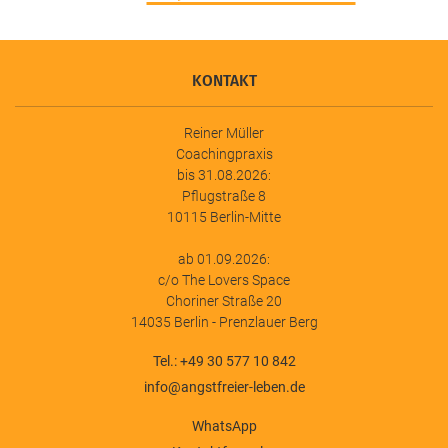
KONTAKT
Reiner Müller
Coachingpraxis
bis 31.08.2026:
Pflugstraße 8
10115 Berlin-Mitte
ab 01.09.2026:
c/o The Lovers Space
Choriner Straße 20
14035 Berlin - Prenzlauer Berg
Tel.: +49 30 577 10 842
info@angstfreier-leben.de
WhatsApp