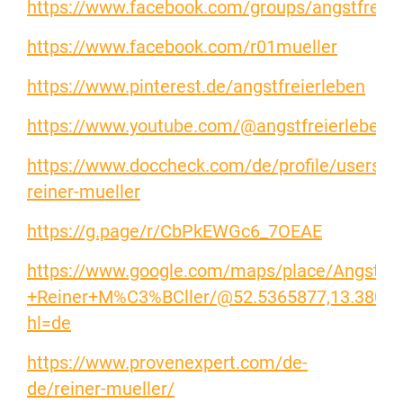
https://www.facebook.com/groups/angstfrei
https://www.facebook.com/r01mueller
https://www.pinterest.de/angstfreierleben
https://www.youtube.com/@angstfreierleben
https://www.doccheck.com/de/profile/users/9
reiner-mueller
https://g.page/r/CbPkEWGc6_7OEAE
https://www.google.com/maps/place/Angstfre
+Reiner+M%C3%BCller/@52.5365877,13.38024
hl=de
https://www.provenexpert.com/de-
de/reiner-mueller/