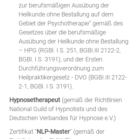
zur berufsmäßigen Ausübung der
Heilkunde ohne Bestallung auf dem
Gebiet der Psychotherapie“ gemäß des
Gesetzes über die berufsmäßige
Ausübung der Heilkunde ohne Bestallung
– HPG (RGBl. I S. 251, BGBI.III 2122-2,
BGBl. I S. 3191), und der Ersten
Durchführungsverordnung zum
Heilpraktikergesetz - DVO (BGBI.III 2122-
2-1, BGBl. I S. 3191).
Hypnosetherapeut
(gemäß der Richtlinien
National Guild of Hypnotists und des
Deutschen Verbandes für Hypnose e.V.)
Zertifikat "
NLP-Master
" (gemäß der