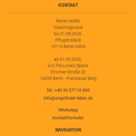
KONTAKT
Reiner Müller
Coachingpraxis
bis 31.08.2026:
Pflugstraße 8
10115 Berlin-Mitte
ab 01.09.2026:
c/o The Lovers Space
Choriner Straße 20
14035 Berlin - Prenzlauer Berg
Tel.: +49 30 577 10 842
info@angstfreier-leben.de
WhatsApp
Kontaktformular
NAVIGATION