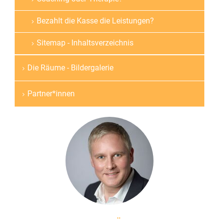
Bezahlt die Kasse die Leistungen?
Sitemap - Inhaltsverzeichnis
Die Räume - Bildergalerie
Partner*innen