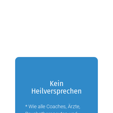
Kein
Heilversprechen
* Wie alle Coaches, Ärzte,