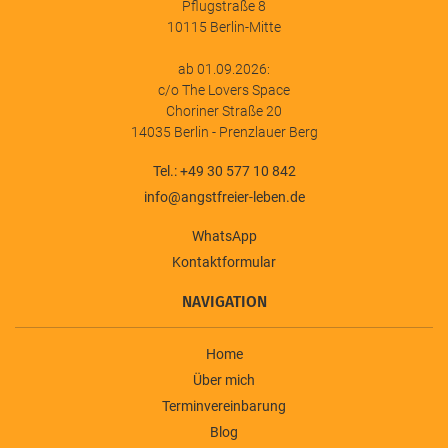
Pflugstraße 8
10115 Berlin-Mitte
ab 01.09.2026:
c/o The Lovers Space
Choriner Straße 20
14035 Berlin - Prenzlauer Berg
Tel.: +49 30 577 10 842
info@angstfreier-leben.de
WhatsApp
Kontaktformular
NAVIGATION
Home
Über mich
Terminvereinbarung
Blog