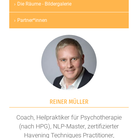
Die Räume - Bildergalerie
Partner*innen
REINER MÜLLER
Coach, Heilpraktiker für Psychotherapie
(nach HPG), NLP-Master, zertifizierter
Havening Techniques Practitioner,