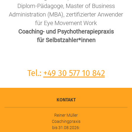
Diplom-Pädagoge, Master of Business
Administration (MBA), zertifizierter Anwender
für Eye Movement Work
Coaching- und Psychotherapiepraxis
für Selbstzahler*innen
Tel.:
+49 30 577 10 842
KONTAKT
Reiner Müller
Coachingpraxis
bis 31.08.2026: