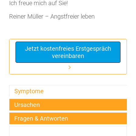
Ich freue mich auf Sie!
Reiner Müller – Angstfreier leben
Jetzt kostenfreies Erstgespräch
vereinbaren
Symptome
Ursachen
Fragen & Antworten