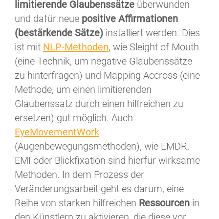
limitierende Glaubenssätze
überwunden
und dafür neue
positive Affirmationen
(bestärkende Sätze)
installiert werden. Dies
ist mit
NLP-Methoden
, wie Sleight of Mouth
(eine Technik, um negative Glaubenssätze
zu hinterfragen) und Mapping Accross (eine
Methode, um einen limitierenden
Glaubenssatz durch einen hilfreichen zu
ersetzen) gut möglich. Auch
EyeMovementWork
(Augenbewegungsmethoden), wie EMDR,
EMI oder Blickfixation sind hierfür wirksame
Methoden. In dem Prozess der
Veränderungsarbeit geht es darum, eine
Reihe von starken hilfreichen
Ressourcen
in
den Künstlern zu aktivieren, die diese vor