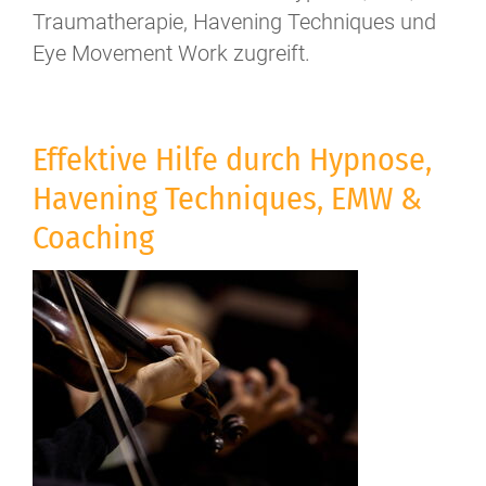
Traumatherapie, Havening Techniques und
Eye Movement Work zugreift.
Effektive Hilfe durch Hypnose,
Havening Techniques, EMW &
Coaching