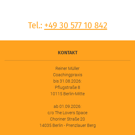
Tel.:
+49 30 577 10 842
KONTAKT
Reiner Müller
Coachingpraxis
bis 31.08.2026:
Pflugstraße 8
10115 Berlin-Mitte
ab 01.09.2026:
c/o The Lovers Space
Choriner Straße 20
14035 Berlin - Prenzlauer Berg