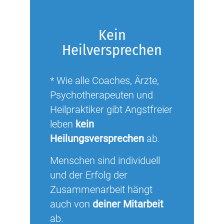
Kein
Heilversprechen
* Wie alle Coaches, Ärzte,
Psychotherapeuten und
Heilpraktiker gibt Angstfreier
leben
kein
Heilungsversprechen
ab.
Menschen sind individuell
und der Erfolg der
Zusammenarbeit hängt
auch von
deiner Mitarbeit
ab.