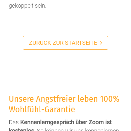
gekoppelt sein.
ZURÜCK ZUR STARTSEITE
Unsere Angstfreier leben 100%
Wohlfühl-Garantie
Das
Kennenlerngespräch über Zoom ist
kostenlos
. So können wir uns kennenlernen