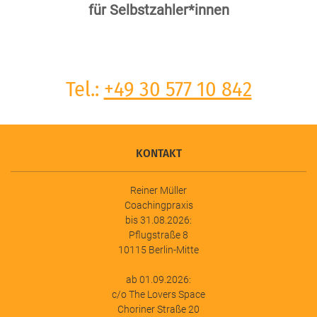
für Selbstzahler*innen
Tel.:
+49 30 577 10 842
KONTAKT
Reiner Müller
Coachingpraxis
bis 31.08.2026:
Pflugstraße 8
10115 Berlin-Mitte
ab 01.09.2026:
c/o The Lovers Space
Choriner Straße 20