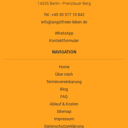
14035 Berlin - Prenzlauer Berg
Tel.: +49 30 577 10 842
info@angstfreier-leben.de
WhatsApp
Kontaktformular
NAVIGATION
Home
Über mich
Terminvereinbarung
Blog
FAQ
Ablauf & Kosten
Sitemap
Impressum
Datenschutzerklärung