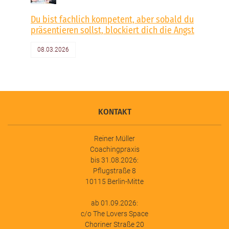
Du bist fachlich kompetent, aber sobald du
präsentieren sollst, blockiert dich die Angst
08.03.2026
KONTAKT
Reiner Müller
Coachingpraxis
bis 31.08.2026:
Pflugstraße 8
10115 Berlin-Mitte
ab 01.09.2026:
c/o The Lovers Space
Choriner Straße 20