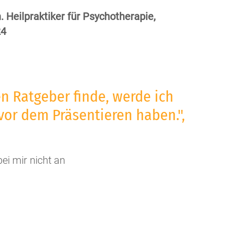
. Heilpraktiker für Psychotherapie,
24
n Ratgeber finde, werde ich
vor dem Präsentieren haben.",
bei mir nicht an