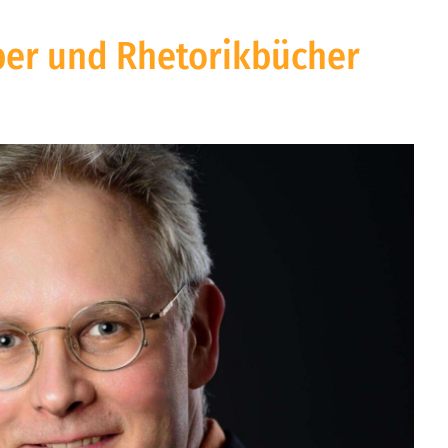
ber und Rhetorikbücher