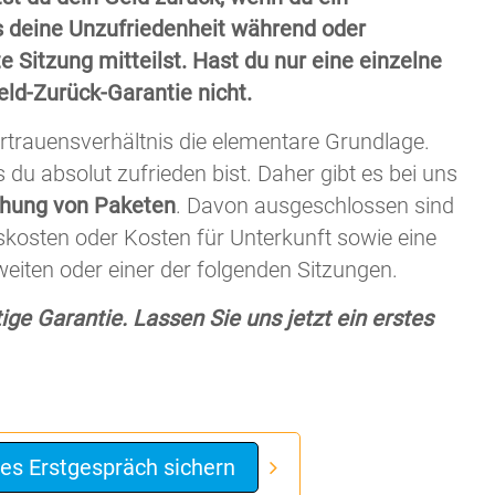
 deine Unzufriedenheit während oder
e Sitzung mitteilst. Hast du nur eine einzelne
Geld-Zurück-Garantie nicht.
Vertrauensverhältnis die elementare Grundlage.
 du absolut zufrieden bist. Daher gibt es bei uns
chung von Paketen
. Davon ausgeschlossen sind
kosten oder Kosten für Unterkunft sowie eine
iten oder einer der folgenden Sitzungen.
tige Garantie. Lassen Sie uns jetzt ein erstes
ies Erstgespräch sichern