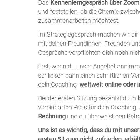
Das
Kennenlerngespräch über Zoom 
und feststellen, ob die Chemie zwisc
zusammenarbeiten möchtest.
Im Strategiegespräch machen wir dir 
mit deinen Freundinnen, Freunden un
Gespräche verpflichten dich noch nic
Erst, wenn du unser Angebot annimms
schließen dann einen schriftlichen Ve
dein Coaching,
weltweit online oder i
Bei der ersten Sitzung bezahlst du in
vereinbarten Preis für dein Coaching. 
Rechnung
und du überweist den Betr
Uns ist es wichtig, dass du mit unsere
ersten Sitzung nicht zufrieden, erhäl