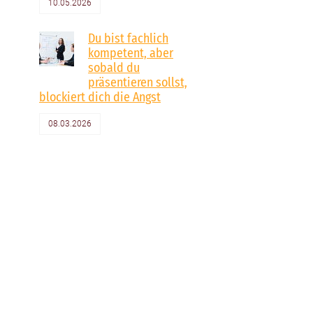
10.05.2026
Du bist fachlich
kompetent, aber
sobald du
präsentieren sollst,
blockiert dich die Angst
08.03.2026