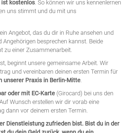
ist kostenlos
. So können wir uns kennenlernen
hen uns stimmt und du mit uns
ein Angebot, das du dir in Ruhe ansehen und
d Angehörigen besprechen kannst. Beide
ht zu einer Zusammenarbeit.
t, beginnt unsere gemeinsame Arbeit. Wir
rtrag und vereinbaren deinen ersten Termin für
n unserer Praxis in Berlin-Mitte
.
bar oder mit EC-Karte
(Girocard) bei uns den
Auf Wunsch erstellen wir dir vorab eine
ag dann vor deinem ersten Termin.
r Dienstleistung zufrieden bist. Bist du in der
tst du dein Geld zurück, wenn du ein