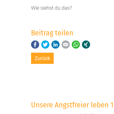
Wie siehst du das?
Beitrag teilen
Facebook
Twitter
LinkedIn
E-mail
WhatsApp
Xing
Zurück
Unsere Angstfreier leben 