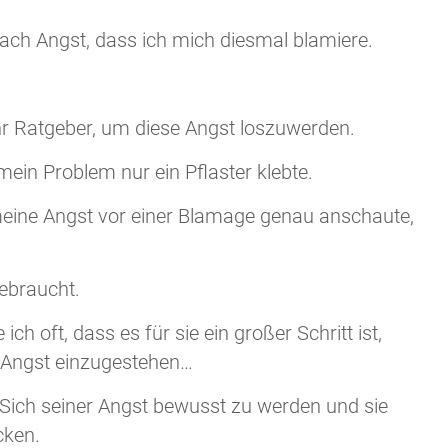
nfach Angst, dass ich mich diesmal blamiere.
.
r Ratgeber, um diese Angst loszuwerden.
 mein Problem nur ein Pflaster klebte.
meine Angst vor einer Blamage genau anschaute,
gebraucht.
h oft, dass es für sie ein großer Schritt ist,
e Angst einzugestehen…
 Sich seiner Angst bewusst zu werden und sie
cken.