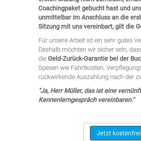
Coachingpaket gebucht hast und uns
unmittelbar im Anschluss an die erst
Sitzung mit uns vereinbart, gilt die 
Für unsere Arbeit ist ein sehr gutes 
Deshalb möchten wir sicher sein, dass
die
Geld-Zurück-Garantie bei der Bu
Spesen wie Fahrtkosten, Verpflegungs
rückwirkende Auszahlung nach der zwe
"Ja, Herr Müller, das ist eine vernünf
Kennenlerngespräch vereinbaren."
Jetzt kostenfre