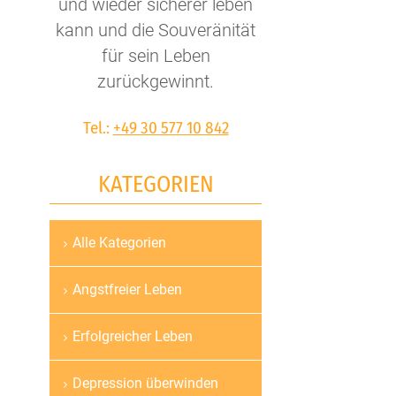
und wieder sicherer leben
kann und die Souveränität
für sein Leben
zurückgewinnt.
Tel.:
+49 30 577 10 842
KATEGORIEN
Alle Kategorien
Navigation
überspringen
Angstfreier Leben
Erfolgreicher Leben
Depression überwinden