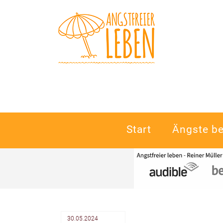
Navigation
Start
Ängste b
überspringen
30.05.2024