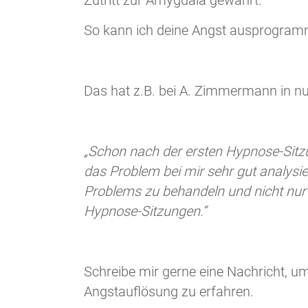
Zutritt zur Amygdala gewährt.
So kann ich deine Angst ausprogramm
Das hat z.B. bei A. Zimmermann in nur
„Schon nach der ersten Hypnose-Sitzu
das Problem bei mir sehr gut analysie
Problems zu behandeln und nicht nur
Hypnose-Sitzungen.“
Schreibe mir gerne eine Nachricht, u
Angstauflösung zu erfahren.