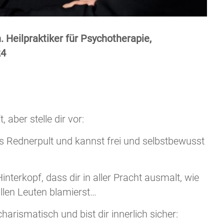
. Heilpraktiker für Psychotherapie,
24
, aber stelle dir vor:
s Rednerpult und kannst frei und selbstbewusst
terkopf, dass dir in aller Pracht ausmalt, wie
allen Leuten blamierst…
harismatisch und bist dir innerlich sicher: