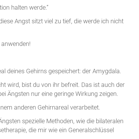
tion halten werde.”
diese Angst sitzt viel zu tief, die werde ich nicht
e anwenden!
real deines Gehirns gespeichert: der Amygdala.
 wird, bist du von ihr befreit. Das ist auch der
ei Ängsten nur eine geringe Wirkung zeigen.
nem anderen Gehirnareal verarbeitet.
ngsten spezielle Methoden, wie die bilateralen
herapie, die mir wie ein Generalschlüssel