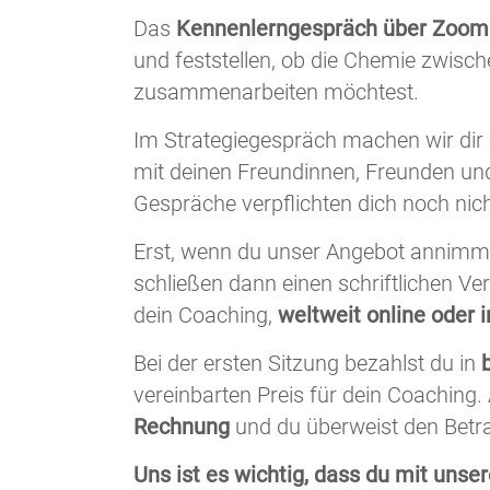
Das
Kennenlerngespräch über Zoom 
und feststellen, ob die Chemie zwisc
zusammenarbeiten möchtest.
Im Strategiegespräch machen wir dir 
mit deinen Freundinnen, Freunden un
Gespräche verpflichten dich noch nic
Erst, wenn du unser Angebot annimms
schließen dann einen schriftlichen Ve
dein Coaching,
weltweit online oder i
Bei der ersten Sitzung bezahlst du in
vereinbarten Preis für dein Coaching. 
Rechnung
und du überweist den Betr
Uns ist es wichtig, dass du mit unsere