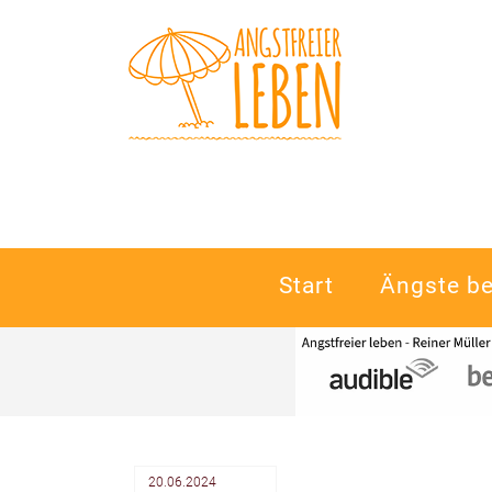
Navigation
Start
Ängste b
überspringen
20.06.2024