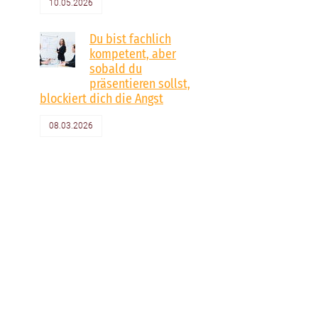
10.05.2026
Du bist fachlich
kompetent, aber
sobald du
präsentieren sollst,
blockiert dich die Angst
08.03.2026