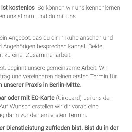
ist kostenlos
. So können wir uns kennenlernen
hen uns stimmt und du mit uns
ein Angebot, das du dir in Ruhe ansehen und
d Angehörigen besprechen kannst. Beide
ht zu einer Zusammenarbeit.
t, beginnt unsere gemeinsame Arbeit. Wir
rtrag und vereinbaren deinen ersten Termin für
n unserer Praxis in Berlin-Mitte
.
bar oder mit EC-Karte
(Girocard) bei uns den
Auf Wunsch erstellen wir dir vorab eine
ag dann vor deinem ersten Termin.
r Dienstleistung zufrieden bist. Bist du in der