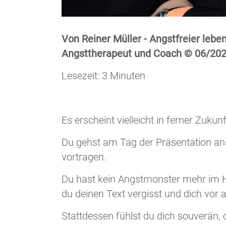
Von Reiner Müller - Angstfreier leben
Angsttherapeut und Coach © 06/20
Lesezeit: 3 Minuten
Es erscheint vielleicht in ferner Zukunft
Du gehst am Tag der Präsentation an
vortragen.
Du hast kein Angstmonster mehr im Hin
du deinen Text vergisst und dich vor 
Stattdessen fühlst du dich souverän, c