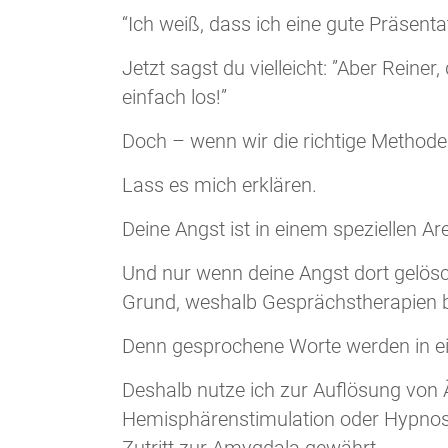
“Ich weiß, dass ich eine gute Präsenta
Jetzt sagst du vielleicht: ”Aber Reiner, 
einfach los!”
Doch – wenn wir die richtige Method
Lass es mich erklären.
Deine Angst ist in einem speziellen A
Und nur wenn deine Angst dort gelöscht
Grund, weshalb Gesprächstherapien b
Denn gesprochene Worte werden in ei
Deshalb nutze ich zur Auflösung von Ä
Hemisphärenstimulation oder Hypnoset