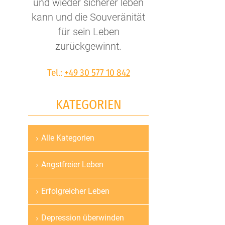
und wieder sicherer leben
kann und die Souveränität
für sein Leben
zurückgewinnt.
Tel.:
+49 30 577 10 842
KATEGORIEN
Alle Kategorien
Navigation
überspringen
Angstfreier Leben
Erfolgreicher Leben
Depression überwinden