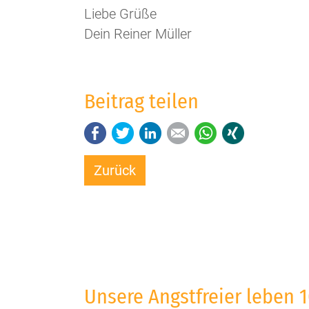
Liebe Grüße
Dein Reiner Müller
Beitrag teilen
Facebook
Twitter
LinkedIn
E-mail
WhatsApp
Xing
Zurück
Unsere Angstfreier leben 