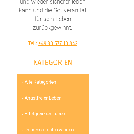
und wieder sicherer leben
kann und die Souveränität
für sein Leben
zurückgewinnt.
Tel.:
+49 30 577 10 842
KATEGORIEN
Alle Kategorien
Navigation
überspringen
Angstfreier Leben
Erfolgreicher Leben
Depression überwinden