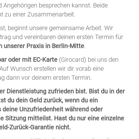
d Angehörigen besprechen kannst. Beide
ht zu einer Zusammenarbeit.
t, beginnt unsere gemeinsame Arbeit. Wir
rtrag und vereinbaren deinen ersten Termin für
n unserer Praxis in Berlin-Mitte
.
bar oder mit EC-Karte
(Girocard) bei uns den
Auf Wunsch erstellen wir dir vorab eine
ag dann vor deinem ersten Termin.
r Dienstleistung zufrieden bist. Bist du in der
tst du dein Geld zurück, wenn du ein
 deine Unzufriedenheit während oder
e Sitzung mitteilst. Hast du nur eine einzelne
Geld-Zurück-Garantie nicht.