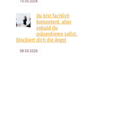
10.05.2026
Du bist fachlich
kompetent, aber
sobald du
präsentieren sollst,
blockiert dich die Angst
08.03.2026