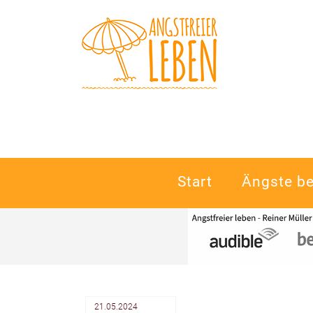
Navigation
Start
Ängste b
überspringen
21.05.2024