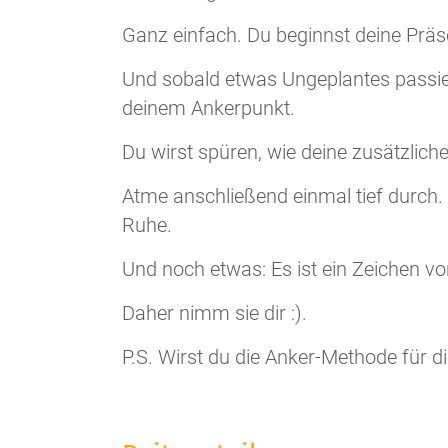
Ganz einfach. Du beginnst deine Präse
Und sobald etwas Ungeplantes passier
deinem Ankerpunkt.
Du wirst spüren, wie deine zusätzlich
Atme anschließend einmal tief durch.
Ruhe.
Und noch etwas: Es ist ein Zeichen von
Daher nimm sie dir :).
P.S. Wirst du die Anker-Methode für 