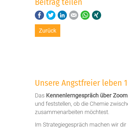
Beitrag teilen
Facebook
Twitter
LinkedIn
E-mail
WhatsApp
Xing
Zurück
Unsere Angstfreier leben 
Das
Kennenlerngespräch über Zoom 
und feststellen, ob die Chemie zwisc
zusammenarbeiten möchtest.
Im Strategiegespräch machen wir dir 