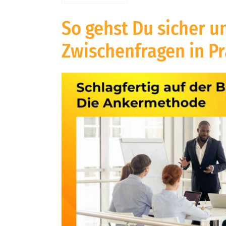
So gehst Du sicher u
Zwischenfragen in P