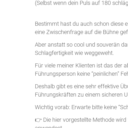
(Selbst wenn dein Puls auf 180 schläg
Bestimmt hast du auch schon diese e
eine Zwischenfrage auf die Bühne ge
Aber anstatt so cool und souverän da
Schlagfertigkeit wie weggeweht.
Für viele meiner Klienten ist das der a
Führungsperson keine “peinlichen” Fehl
Deshalb gibt es eine sehr effektive Üb
Führungskräften zu einem sicheren 
Wichtig vorab: Erwarte bitte keine “S
👉 Die hier vorgestellte Methode wird w
anwendest.