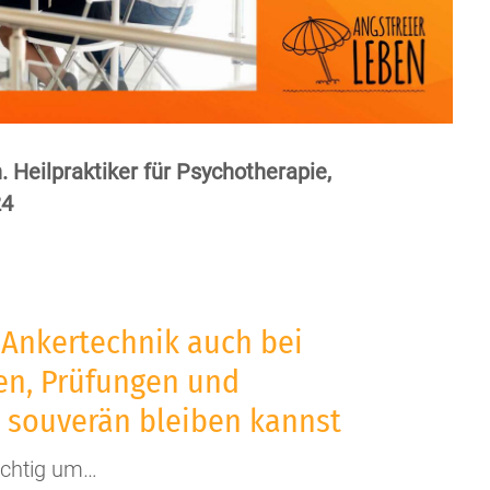
. Heilpraktiker für Psychotherapie,
24
 Ankertechnik auch bei
en, Prüfungen und
 souverän bleiben kannst
ichtig um…