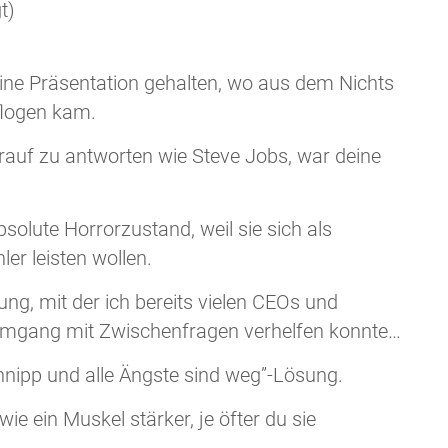
t)
ine Präsentation gehalten, wo aus dem Nichts
flogen kam.
rauf zu antworten wie Steve Jobs, war deine
bsolute Horrorzustand, weil sie sich als
er leisten wollen.
ung, mit der ich bereits vielen CEOs und
Umgang mit Zwischenfragen verhelfen konnte…
chnipp und alle Ängste sind weg”-Lösung.
ie ein Muskel stärker, je öfter du sie