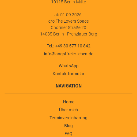
10115 Berlin-Mitte
ab 01.09.2026:
c/o The Lovers Space
Choriner Straße 20
14035 Berlin - Prenzlauer Berg
Tel.: +49 30 577 10 842
info@angstfreier-leben.de
WhatsApp
Kontaktformular
NAVIGATION
Home
Über mich
Terminvereinbarung
Blog
FAQ