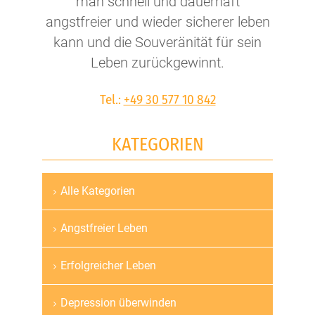
man schnell und dauerhaft
angstfreier und wieder sicherer leben
kann und die Souveränität für sein
Leben zurückgewinnt.
Tel.:
+49 30 577 10 842
KATEGORIEN
Alle Kategorien
Navigation
überspringen
Angstfreier Leben
Erfolgreicher Leben
Depression überwinden