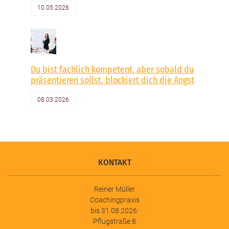
10.05.2026
Du bist fachlich kompetent, aber sobald du
präsentieren sollst, blockiert dich die Angst
08.03.2026
KONTAKT
Reiner Müller
Coachingpraxis
bis 31.08.2026:
Pflugstraße 8