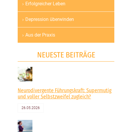
Erfolgreicher Leben
Depression überwinden
Aus der Praxis
NEUESTE BEITRÄGE
Neurodivergente Führungskraft: Supermutig
und voller Selbstzweifel zugleich?
26.05.2026