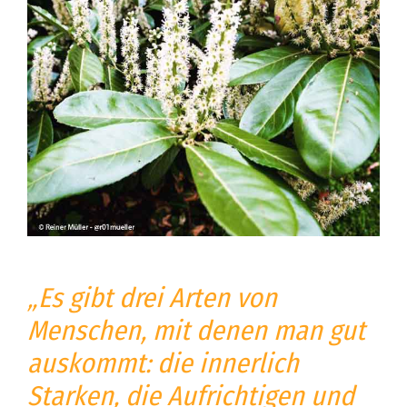
„Es gibt drei Arten von
Menschen, mit denen man gut
auskommt: die innerlich
Starken, die Aufrichtigen und