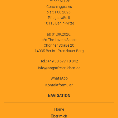
Reiner Müller
Coachingpraxis
bis 31.08.2026:
Pflugstraße 8
10115 Berlin-Mitte
ab 01.09.2026:
c/o The Lovers Space
Choriner Straße 20
14035 Berlin - Prenzlauer Berg
Tel.: +49 30 577 10 842
info@angstfreier-leben.de
WhatsApp
Kontaktformular
NAVIGATION
Home
Über mich