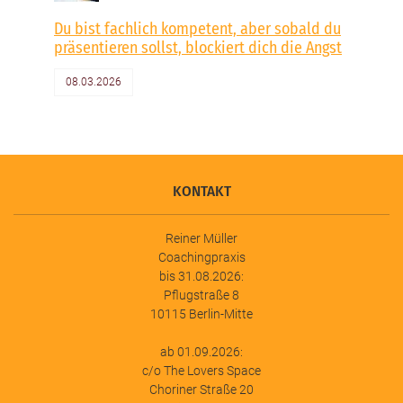
Du bist fachlich kompetent, aber sobald du
präsentieren sollst, blockiert dich die Angst
08.03.2026
KONTAKT
Reiner Müller
Coachingpraxis
bis 31.08.2026:
Pflugstraße 8
10115 Berlin-Mitte
ab 01.09.2026:
c/o The Lovers Space
Choriner Straße 20