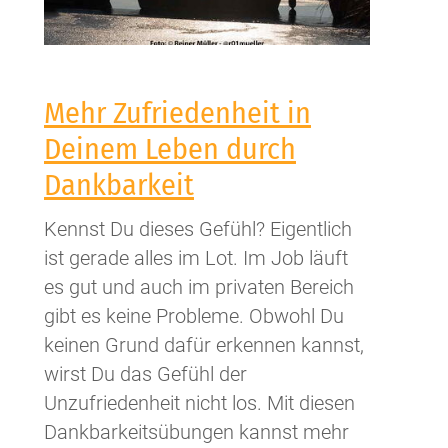
für
Dich
tun?
Mehr Zufriedenheit in
Deinem Leben durch
Dankbarkeit
Kennst Du dieses Gefühl? Eigentlich
ist gerade alles im Lot. Im Job läuft
es gut und auch im privaten Bereich
gibt es keine Probleme. Obwohl Du
keinen Grund dafür erkennen kannst,
wirst Du das Gefühl der
Unzufriedenheit nicht los. Mit diesen
Dankbarkeitsübungen kannst mehr