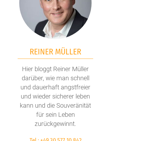
REINER MÜLLER
Hier bloggt Reiner Müller
darüber, wie man schnell
und dauerhaft angstfreier
und wieder sicherer leben
kann und die Souveränität
für sein Leben
zurückgewinnt.
Tel.:
+49 30 577 10 842