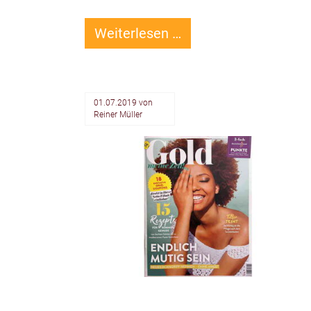
Zwanghaftes
Weiterlesen …
Denken
durch
Gegenwärtigkeit
01.07.2019
von
beenden
Reiner Müller