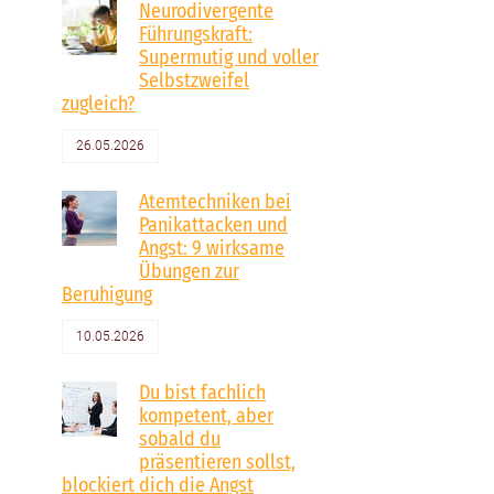
Neurodivergente
Führungskraft:
Supermutig und voller
Selbstzweifel
zugleich?
26.05.2026
Atemtechniken bei
Panikattacken und
Angst: 9 wirksame
Übungen zur
Beruhigung
10.05.2026
Du bist fachlich
kompetent, aber
sobald du
präsentieren sollst,
blockiert dich die Angst