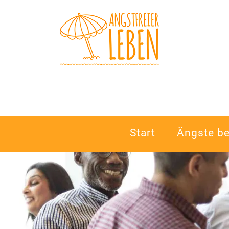
Navigation
Start
Ängste b
überspringen