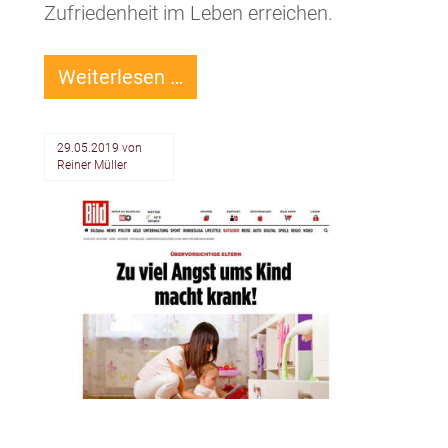
Zufriedenheit im Leben erreichen.
Mehr
Weiterlesen …
Zufriedenheit
in
29.05.2019
von
Deinem
Reiner Müller
Leben
durch
Dankbarkeit