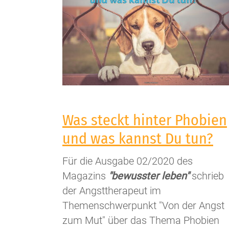
Was steckt hinter Phobien
und was kannst Du tun?
Für die Ausgabe 02/2020 des
Magazins
"bewusster leben"
schrieb
der Angsttherapeut im
Themenschwerpunkt "Von der Angst
zum Mut" über das Thema Phobien